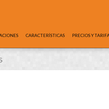
ACIONES
CARACTERÍSTICAS
PRECIOS Y TARIF
s