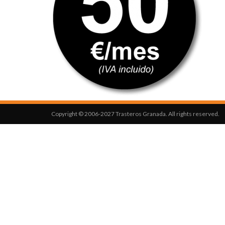
Copyright © 2006-2027 Trasteros Granada. All rights reserved.