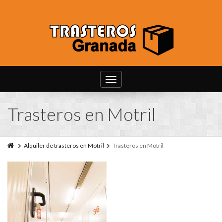
Toggle
navigation
Trasteros en Motril
Alquiler de trasteros en Motril
Trasteros en Motril