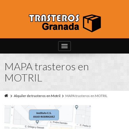
Toggle
navigation
MAPA trasteros en
MOTRIL
Alquiler de trasteros en Motril
MAPA trasteros en MOTRIL