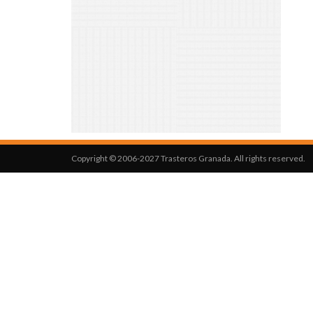
Copyright © 2006-2027 Trasteros Granada. All rights reserved.