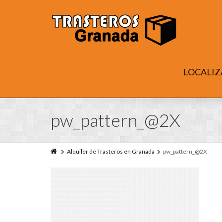
LOCALIZ
pw_pattern_@2X
Alquiler de Trasteros en Granada
pw_pattern_@2X