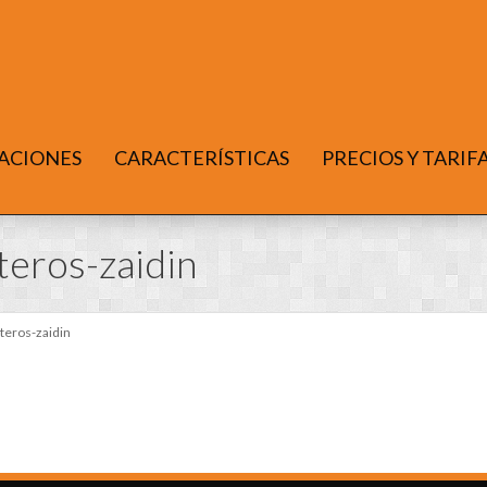
ACIONES
CARACTERÍSTICAS
PRECIOS Y TARIF
teros-zaidin
teros-zaidin